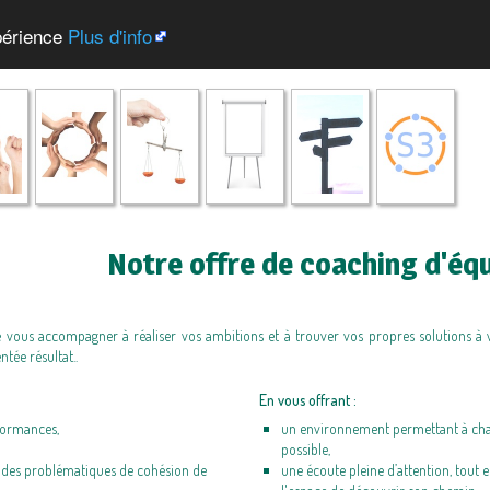
xpérience
Plus d'info
Notre offre de coaching d'éq
 vous accompagner à réaliser vos ambitions et à trouver vos propres solutions 
ntée résultat..
En vous offrant :
formances,
un environnement permettant à cha
possible,
u des problématiques de cohésion de
une écoute pleine d’attention, tout