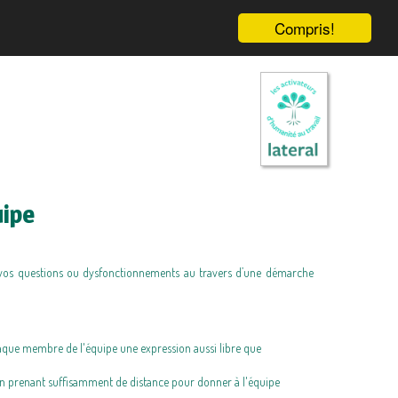
Compris!
uipe
à vos questions ou dysfonctionnements au travers d’une démarche
que membre de l'équipe une expression aussi libre que
 en prenant suffisamment de distance pour donner à l'équipe