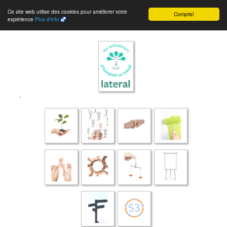
Ce site web utilise des cookies pour améliorer votre
Compris!
expérience
Plus d'info
`