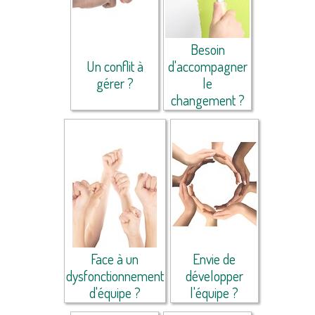
Besoin
Un conflit à
d'accompagner
gérer ?
le
changement ?
Face à un
Envie de
dysfonctionnement
développer
d'équipe ?
l'équipe ?